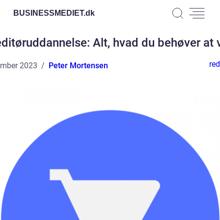
BUSINESSMEDIET.
dk
ditøruddannelse: Alt, hvad du behøver at 
red
ember 2023
Peter Mortensen