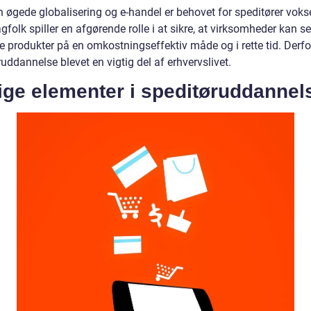
 øgede globalisering og e-handel er behovet for speditører vokse
gfolk spiller en afgørende rolle i at sikre, at virksomheder kan 
 produkter på en omkostningseffektiv måde og i rette tid. Derfo
uddannelse blevet en vigtig del af erhvervslivet.
ige elementer i speditøruddannel