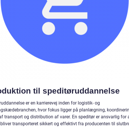
oduktion til speditøruddannelse
uddannelse er en karrierevej inden for logistik- og
ngskædebranchen, hvor fokus ligger på planlægning, koordineri
af transport og distribution af varer. En speditør er ansvarlig for a
 bliver transporteret sikkert og effektivt fra producenten til slutb