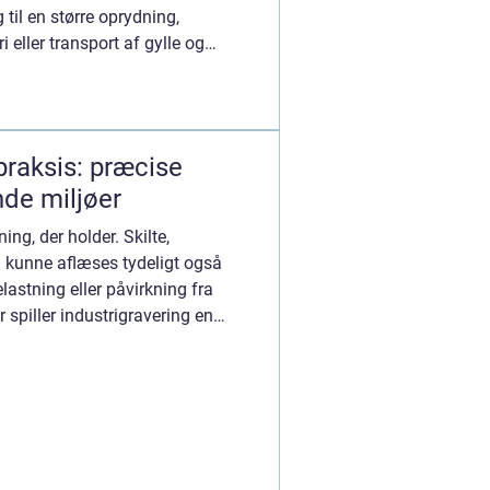
 til en større oprydning,
i eller transport af gylle og
 praksis: præcise
nde miljøer
ng, der holder. Skilte,
 kunne aflæses tydeligt også
lastning eller påvirkning fra
 spiller industrigravering en