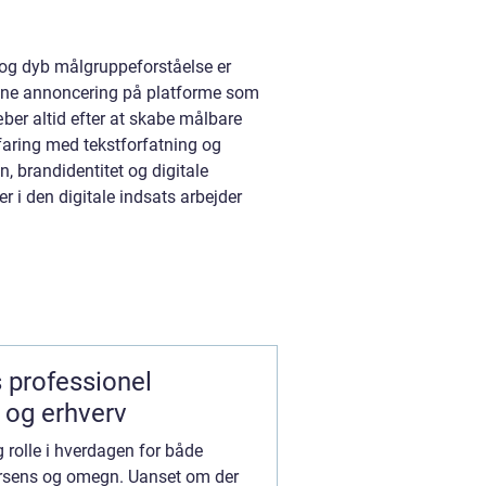
 og dyb målgruppeforståelse er
line annoncering på platforme som
ber altid efter at skabe målbare
rfaring med tekstforfatning og
, brandidentitet og digitale
r i den digitale indsats arbejder
el
e og erhverv
 rolle i hverdagen for både
orsens og omegn. Uanset om der