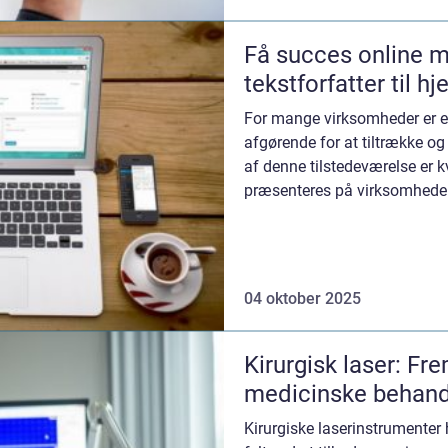
Få succes online m
tekstforfatter til 
For mange virksomheder er en
afgørende for at tiltrække og
af denne tilstedeværelse er kv
præsenteres på virksomheden
04 oktober 2025
Kirurgisk laser: Fr
medicinske behand
Kirurgiske laserinstrumenter