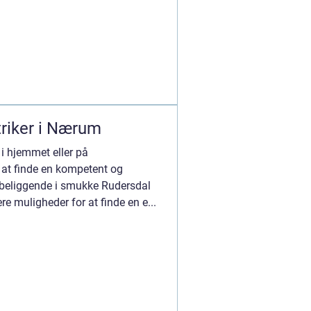
triker i Nærum
 i hjemmet eller på
t at finde en kompetent og
, beliggende i smukke Rudersdal
re muligheder for at finde en e...