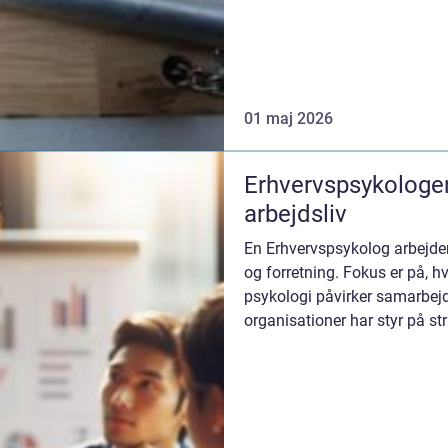
01 maj 2026
Erhvervspsykologen
arbejdsliv
En Erhvervspsykolog arbejde
og forretning. Fokus er på, hv
psykologi påvirker samarbejd
organisationer har styr på st
kæmper ...