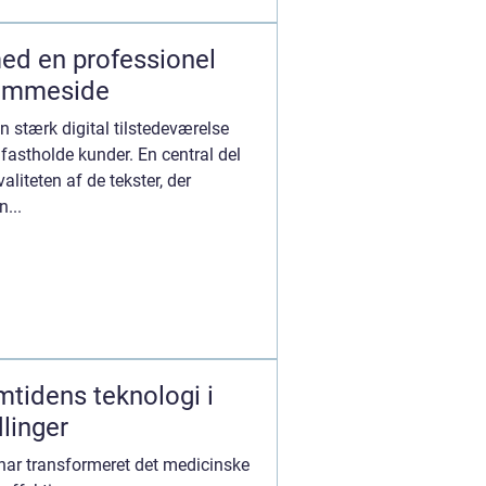
ed en professionel
hjemmeside
 stærk digital tilstedeværelse
 fastholde kunder. En central del
aliteten af de tekster, der
...
emtidens teknologi i
linger
 har transformeret det medicinske