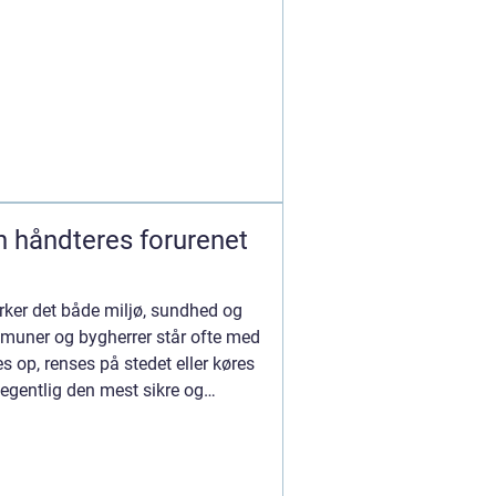
virker det både miljø, sundhed og
muner og bygherrer står ofte med
s op, renses på stedet eller køres
 egentlig den mest sikre og