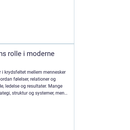
s rolle i moderne
r i krydsfeltet mellem mennesker
ordan følelser, relationer og
e, ledelse og resultater. Mange
rategi, struktur og systemer, men