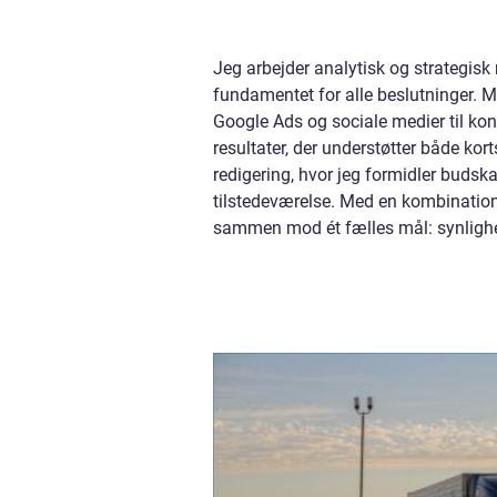
Jeg arbejder analytisk og strategis
fundamentet for alle beslutninger. 
Google Ads og sociale medier til ko
resultater, der understøtter både ko
redigering, hvor jeg formidler budsk
tilstedeværelse. Med en kombination a
sammen mod ét fælles mål: synligh