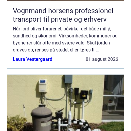
Vognmand horsens professionel
transport til private og erhverv
Når jord bliver forurenet, påvirker det både miljø,
sundhed og økonomi. Virksomheder, kommuner og
bygherrer står ofte med svære valg: Skal jorden
graves op, renses på stedet eller køres til
specialanlæg? Og hvad er egentlig den mest sikre
Laura Vestergaard
01 august 2026
og bæredygt...