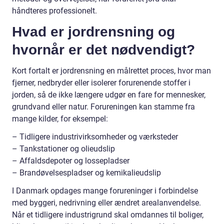
håndteres professionelt.
Hvad er jordrensning og
hvornår er det nødvendigt?
Kort fortalt er jordrensning en målrettet proces, hvor man
fjerner, nedbryder eller isolerer forurenende stoffer i
jorden, så de ikke længere udgør en fare for mennesker,
grundvand eller natur. Forureningen kan stamme fra
mange kilder, for eksempel:
– Tidligere industrivirksomheder og værksteder
– Tankstationer og olieudslip
– Affaldsdepoter og lossepladser
– Brandøvelsespladser og kemikalieudslip
I Danmark opdages mange forureninger i forbindelse
med byggeri, nedrivning eller ændret arealanvendelse.
Når et tidligere industrigrund skal omdannes til boliger,