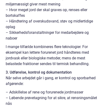
miljømæssigt giver mest mening
– Hvor meget jord der skal graves op, renses eller
bortskaffes
– Håndtering af overskudsvand, støv og midlertidige
oplag
– Sikkerhedsforanstaltninger for medarbejdere og
naboer
I mange tilfælde kombineres flere teknologier. For
eksempel kan lettere forurenet jord håndteres med
jordvask eller biologiske metoder, mens de mest
belastede fraktioner sendes til termisk behandling.
3. Udførelse, kontrol og dokumentation
Når selve arbejdet går i gang, er kontrol og sporbarhed
afgørende:
– Adskillelse af rene og forurenede jordmasser
– Løbende prøvetagning for at sikre, at rensningsmålet
nås