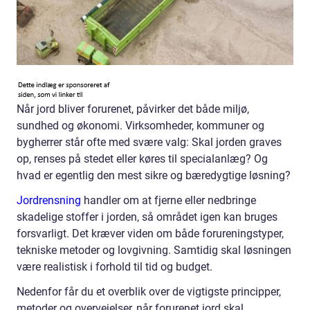
Når jord bliver forurenet, påvirker det både miljø,
sundhed og økonomi. Virksomheder, kommuner og
bygherrer står ofte med svære valg: Skal jorden graves
op, renses på stedet eller køres til specialanlæg? Og
hvad er egentlig den mest sikre og bæredygtige løsning?
Jordrensning
handler om at fjerne eller nedbringe
skadelige stoffer i jorden, så området igen kan bruges
forsvarligt. Det kræver viden om både forureningstyper,
tekniske metoder og lovgivning. Samtidig skal løsningen
være realistisk i forhold til tid og budget.
Nedenfor får du et overblik over de vigtigste principper,
metoder og overvejelser, når forurenet jord skal