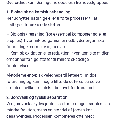
Overordnet kan løsningerne opdeles i tre hovedgrupper.
1. Biologisk og kemisk behandling
Her udnyttes naturlige eller tilførte processer til at
nedbryde forurenende stoffer:
– Biologisk rensning (for eksempel kompostering eller
biopiles), hvor mikroorganismer nedbryder organiske
forureninger som olie og benzin.
– Kemisk oxidation eller reduktion, hvor kemiske midler
omdanner farlige stoffer til mindre skadelige
forbindelser.
Metoderne er typisk velegnede til lettere til middel
forurening og kan i nogle tilfælde udføres på selve
grunden, hvilket mindsker behovet for transport.
2. Jordvask og fysisk separation
Ved jordvask skylles jorden, så forureningen samles i en
mindre fraktion, mens en stor del af jorden kan
genanvendes. Processen kombineres ofte med: