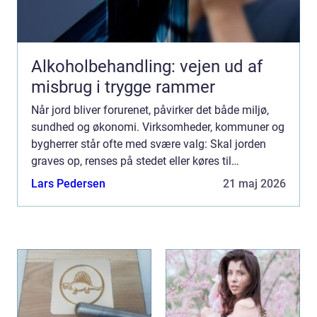
Alkoholbehandling: vejen ud af
misbrug i trygge rammer
Når jord bliver forurenet, påvirker det både miljø,
sundhed og økonomi. Virksomheder, kommuner og
bygherrer står ofte med svære valg: Skal jorden
graves op, renses på stedet eller køres til
specialanlæg? Og hvad er egentlig den mest sikre
Lars Pedersen
21 maj 2026
og bæredygt...