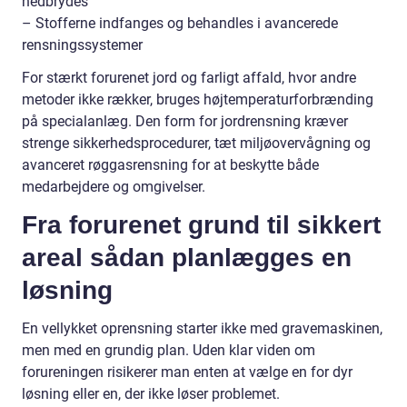
nedbrydes
– Stofferne indfanges og behandles i avancerede
rensningssystemer
For stærkt forurenet jord og farligt affald, hvor andre
metoder ikke rækker, bruges højtemperaturforbrænding
på specialanlæg. Den form for jordrensning kræver
strenge sikkerhedsprocedurer, tæt miljøovervågning og
avanceret røggasrensning for at beskytte både
medarbejdere og omgivelser.
Fra forurenet grund til sikkert
areal sådan planlægges en
løsning
En vellykket oprensning starter ikke med gravemaskinen,
men med en grundig plan. Uden klar viden om
forureningen risikerer man enten at vælge en for dyr
løsning eller en, der ikke løser problemet.