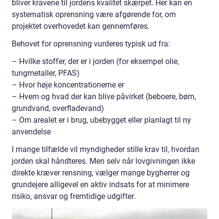
bliver kravene til jordens kvalitet skærpet. Her kan en
systematisk oprensning være afgørende for, om
projektet overhovedet kan gennemføres.
Behovet for oprensning vurderes typisk ud fra:
– Hvilke stoffer, der er i jorden (for eksempel olie,
tungmetaller, PFAS)
– Hvor høje koncentrationerne er
– Hvem og hvad der kan blive påvirket (beboere, børn,
grundvand, overfladevand)
– Om arealet er i brug, ubebygget eller planlagt til ny
anvendelse
I mange tilfælde vil myndigheder stille krav til, hvordan
jorden skal håndteres. Men selv når lovgivningen ikke
direkte kræver rensning, vælger mange bygherrer og
grundejere alligevel en aktiv indsats for at minimere
risiko, ansvar og fremtidige udgifter.