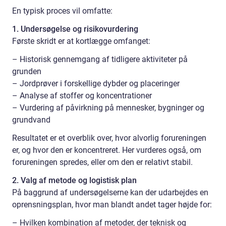
En typisk proces vil omfatte:
1. Undersøgelse og risikovurdering
Første skridt er at kortlægge omfanget:
– Historisk gennemgang af tidligere aktiviteter på
grunden
– Jordprøver i forskellige dybder og placeringer
– Analyse af stoffer og koncentrationer
– Vurdering af påvirkning på mennesker, bygninger og
grundvand
Resultatet er et overblik over, hvor alvorlig forureningen
er, og hvor den er koncentreret. Her vurderes også, om
forureningen spredes, eller om den er relativt stabil.
2. Valg af metode og logistisk plan
På baggrund af undersøgelserne kan der udarbejdes en
oprensningsplan, hvor man blandt andet tager højde for:
– Hvilken kombination af metoder, der teknisk og