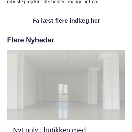
robuste projekter, der holder i mange år frem.
Få læst flere indlæg her
Flere Nyheder
Nyt gulv i butikken med