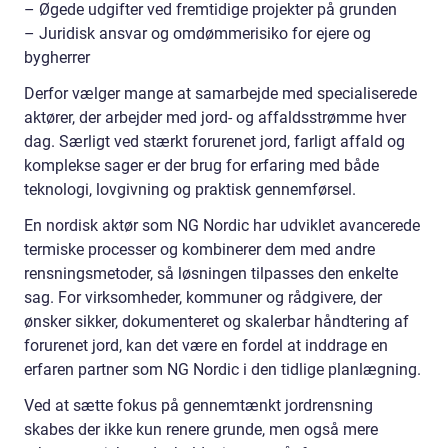
– Øgede udgifter ved fremtidige projekter på grunden
– Juridisk ansvar og omdømmerisiko for ejere og
bygherrer
Derfor vælger mange at samarbejde med specialiserede
aktører, der arbejder med jord- og affaldsstrømme hver
dag. Særligt ved stærkt forurenet jord, farligt affald og
komplekse sager er der brug for erfaring med både
teknologi, lovgivning og praktisk gennemførsel.
En nordisk aktør som NG Nordic har udviklet avancerede
termiske processer og kombinerer dem med andre
rensningsmetoder, så løsningen tilpasses den enkelte
sag. For virksomheder, kommuner og rådgivere, der
ønsker sikker, dokumenteret og skalerbar håndtering af
forurenet jord, kan det være en fordel at inddrage en
erfaren partner som NG Nordic i den tidlige planlægning.
Ved at sætte fokus på gennemtænkt jordrensning
skabes der ikke kun renere grunde, men også mere