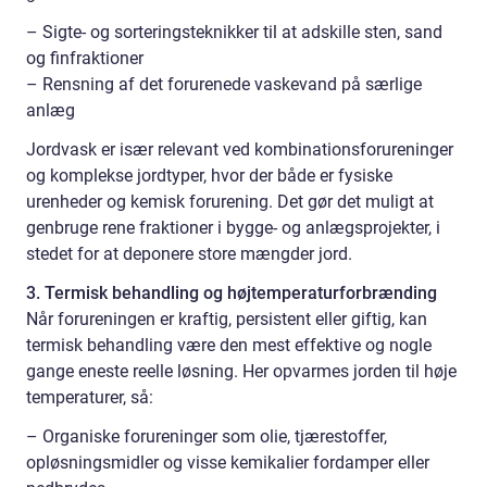
– Sigte- og sorteringsteknikker til at adskille sten, sand
og finfraktioner
– Rensning af det forurenede vaskevand på særlige
anlæg
Jordvask er især relevant ved kombinationsforureninger
og komplekse jordtyper, hvor der både er fysiske
urenheder og kemisk forurening. Det gør det muligt at
genbruge rene fraktioner i bygge- og anlægsprojekter, i
stedet for at deponere store mængder jord.
3. Termisk behandling og højtemperaturforbrænding
Når forureningen er kraftig, persistent eller giftig, kan
termisk behandling være den mest effektive og nogle
gange eneste reelle løsning. Her opvarmes jorden til høje
temperaturer, så:
– Organiske forureninger som olie, tjærestoffer,
opløsningsmidler og visse kemikalier fordamper eller