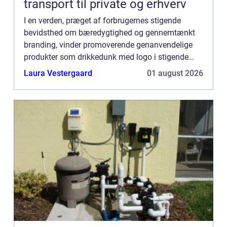
transport til private og erhverv
I en verden, præget af forbrugernes stigende
bevidsthed om bæredygtighed og gennemtænkt
branding, vinder promoverende genanvendelige
produkter som drikkedunk med logo i stigende
grad popularitet. Dette skyldes ikke kun deres
Laura Vestergaard
01 august 2026
praktiske natur, miljøbev...