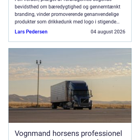
bevidsthed om bæredygtighed og gennemtænkt
branding, vinder promoverende genanvendelige
produkter som drikkedunk med logo i stigende
grad popularitet. Dette skyldes ikke kun deres
Lars Pedersen
04 august 2026
praktiske natur, miljøbev...
Vognmand horsens professionel