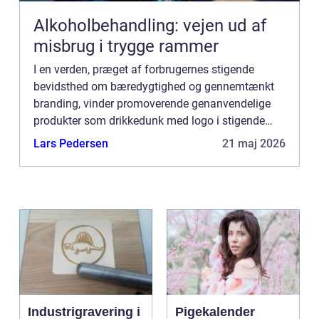
Alkoholbehandling: vejen ud af
misbrug i trygge rammer
I en verden, præget af forbrugernes stigende
bevidsthed om bæredygtighed og gennemtænkt
branding, vinder promoverende genanvendelige
produkter som drikkedunk med logo i stigende
grad popularitet. Dette skyldes ikke kun deres
Lars Pedersen
21 maj 2026
praktiske natur, miljøbev...
Industrigravering i
Pigekalender