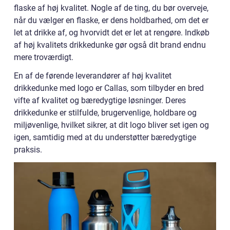
flaske af høj kvalitet. Nogle af de ting, du bør overveje,
når du vælger en flaske, er dens holdbarhed, om det er
let at drikke af, og hvorvidt det er let at rengøre. Indkøb
af høj kvalitets drikkedunke gør også dit brand endnu
mere troværdigt.
En af de førende leverandører af høj kvalitet
drikkedunke med logo er Callas, som tilbyder en bred
vifte af kvalitet og bæredygtige løsninger. Deres
drikkedunke er stilfulde, brugervenlige, holdbare og
miljøvenlige, hvilket sikrer, at dit logo bliver set igen og
igen, samtidig med at du understøtter bæredygtige
praksis.