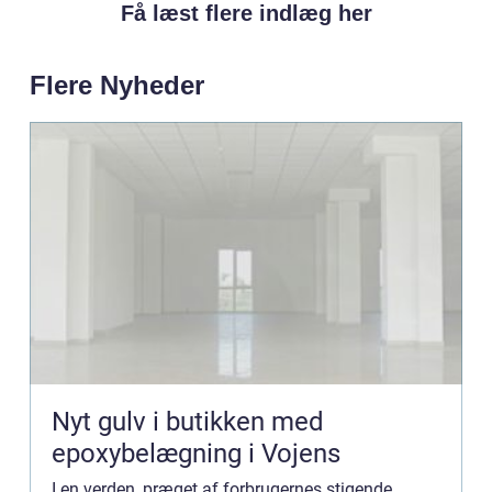
Få læst flere indlæg her
Flere Nyheder
Nyt gulv i butikken med
epoxybelægning i Vojens
I en verden, præget af forbrugernes stigende