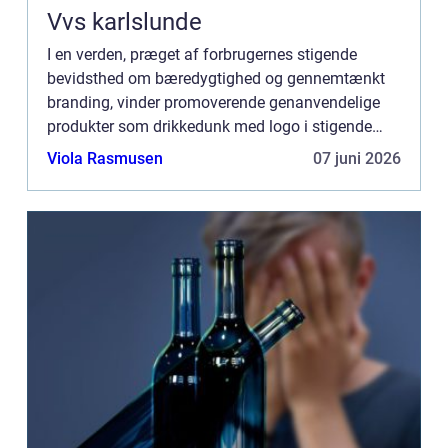
Vvs karlslunde
I en verden, præget af forbrugernes stigende
bevidsthed om bæredygtighed og gennemtænkt
branding, vinder promoverende genanvendelige
produkter som drikkedunk med logo i stigende
grad popularitet. Dette skyldes ikke kun deres
Viola Rasmusen
07 juni 2026
praktiske natur, miljøbev...