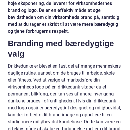
høje eksponering, de leverer for virksomhedernes
brand og logo. De er en effektiv måde at øge
bevidstheden om din virksomheds brand på, samtidig
med at du tager et skridt til at være mere bæredygtig
og tjene forbrugerns respekt.
Branding med bæredygtige
valg
Drikkedunke er blevet en fast del af mange menneskers
daglige rutine, uanset om de bruges til arbejde, skole
eller fitness. Ved at vælge at markedsføre din
virksomheds logo på en drikkedunk skaber du et
permanent blikfang, der kan ses af andre, hver gang
dunkene bruges i offentligheden. Hvis din drikkedunk
med logo også er bæredygtigt designet og miljøbevidst,
kan det forbedre dit brand image og appellere til en
stadig mere miljøbevidst kundebase. Dette kan være en
effektiv måde at skabe en forbindelse mellem dit brand