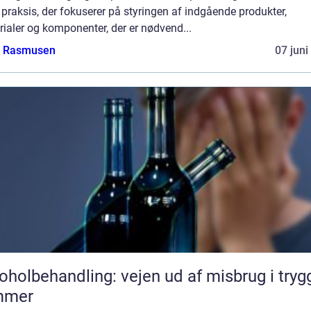
 praksis, der fokuserer på styringen af indgående produkter,
ialer og komponenter, der er nødvend...
a Rasmusen
07 juni
oholbehandling: vejen ud af misbrug i tryg
mmer