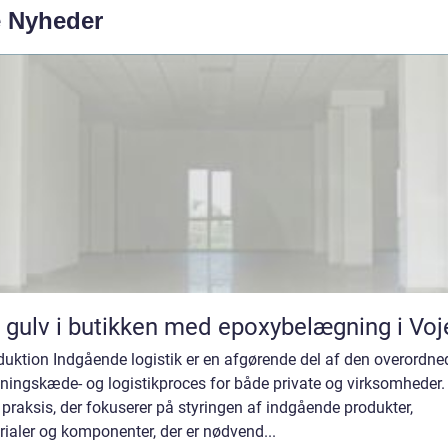
e Nyheder
 gulv i butikken med epoxybelægning i Voj
duktion Indgående logistik er en afgørende del af den overordne
ningskæde- og logistikproces for både private og virksomheder.
 praksis, der fokuserer på styringen af indgående produkter,
ialer og komponenter, der er nødvend...