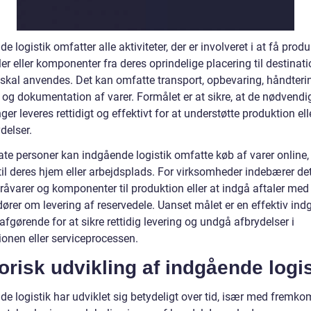
e logistik omfatter alle aktiviteter, der er involveret i at få produ
er eller komponenter fra deres oprindelige placering til destinati
 skal anvendes. Det kan omfatte transport, opbevaring, håndteri
 og dokumentation af varer. Formålet er at sikre, at de nødvendi
ger leveres rettidigt og effektivt for at understøtte produktion ell
delser.
ate personer kan indgående logistik omfatte køb af varer online,
til deres hjem eller arbejdsplads. For virksomheder indebærer det
råvarer og komponenter til produktion eller at indgå aftaler med
dører om levering af reservedele. Uanset målet er en effektiv in
 afgørende for at sikre rettidig levering og undgå afbrydelser i
ionen eller serviceprocessen.
orisk udvikling af indgående logis
e logistik har udviklet sig betydeligt over tid, især med fremko