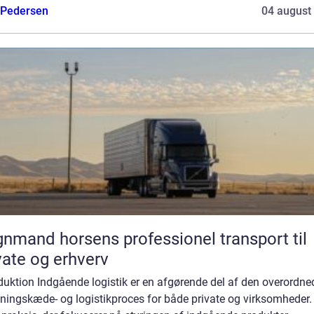
 Pedersen
04 august
d horsens professionel transport til
vate og erhverv
duktion Indgående logistik er en afgørende del af den overordne
ningskæde- og logistikproces for både private og virksomheder.