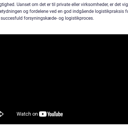
ighed. Uanset om det er til private eller virksomheder, er det vig
betydningen og fordelene ved en god indgående logistikpraksis fo
n succesfuld forsyningskæde- og logistikproces.