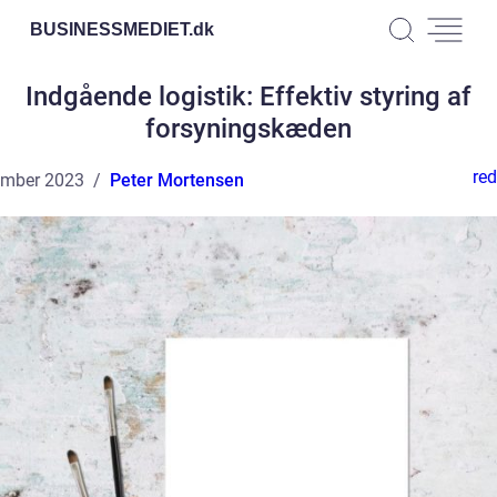
BUSINESSMEDIET.
dk
Indgående logistik: Effektiv styring af
forsyningskæden
red
ember 2023
Peter Mortensen