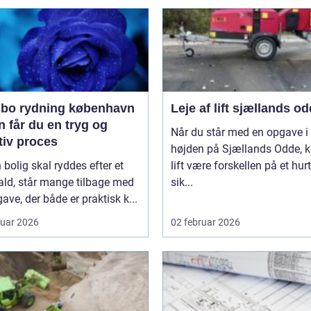
bo rydning københavn
Leje af lift sjællands o
 får du en tryg og
Når du står med en opgave i
tiv proces
højden på Sjællands Odde, 
 bolig skal ryddes efter et
lift være forskellen på et hurt
ald, står mange tilbage med
sik...
ave, der både er praktisk k...
ruar 2026
02 februar 2026