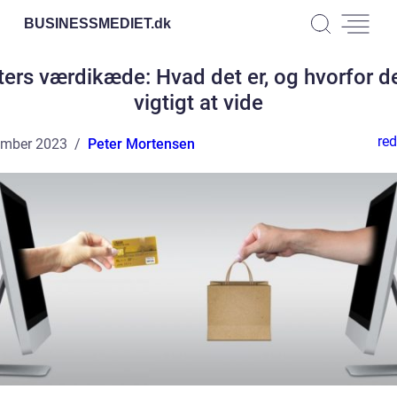
BUSINESSMEDIET.
dk
ters værdikæde: Hvad det er, og hvorfor de
vigtigt at vide
red
ember 2023
Peter Mortensen