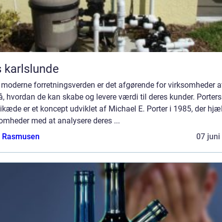
 karlslunde
 moderne forretningsverden er det afgørende for virksomheder a
å, hvordan de kan skabe og levere værdi til deres kunder. Porters
kæde er et koncept udviklet af Michael E. Porter i 1985, der hjæ
omheder med at analysere deres ...
a Rasmusen
07 juni