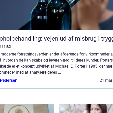
oholbehandling: vejen ud af misbrug i tryg
mmer
 moderne forretningsverden er det afgørende for virksomheder a
å, hvordan de kan skabe og levere værdi til deres kunder. Porters
kæde er et koncept udviklet af Michael E. Porter i 1985, der hjæ
omheder med at analysere deres ...
 Pedersen
21 maj