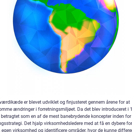
værdikæde er blevet udviklet og finjusteret gennem årene for at
mme ændringer i forretningsmiljøet. Da det blev introduceret i 
t betragtet som en af de mest banebrydende koncepter inden for
ingsstrategi. Det hjalp virksomhedsledere med at få en dybere fo
s egen virksomhed og identificere områder, hvor de kunne differe