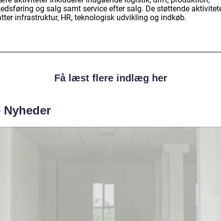
dsføring og salg samt service efter salg. De støttende aktivitet
ter infrastruktur, HR, teknologisk udvikling og indkøb.
Få læst flere indlæg her
e Nyheder