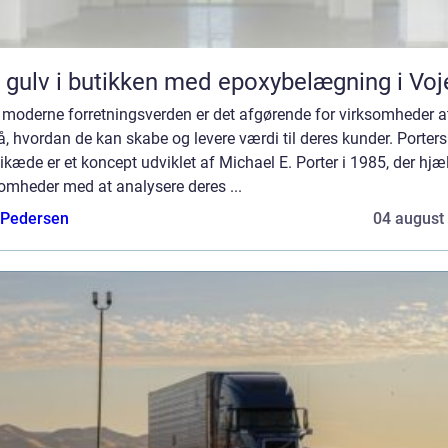
 gulv i butikken med epoxybelægning i Voj
 moderne forretningsverden er det afgørende for virksomheder a
å, hvordan de kan skabe og levere værdi til deres kunder. Porters
kæde er et koncept udviklet af Michael E. Porter i 1985, der hjæ
omheder med at analysere deres ...
 Pedersen
04 august