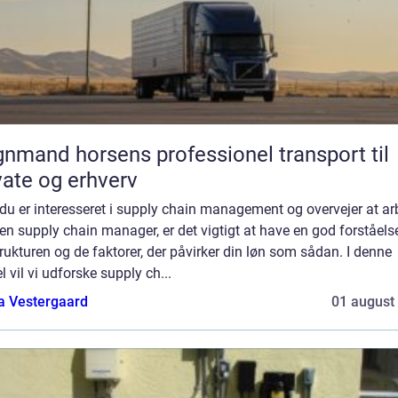
d horsens professionel transport til
vate og erhverv
du er interesseret i supply chain management og overvejer at ar
n supply chain manager, er det vigtigt at have en god forståels
rukturen og de faktorer, der påvirker din løn som sådan. I denne
el vil vi udforske supply ch...
a Vestergaard
01 august