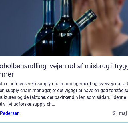
oholbehandling: vejen ud af misbrug i tryg
mmer
du er interesseret i supply chain management og overvejer at ar
n supply chain manager, er det vigtigt at have en god forståels
rukturen og de faktorer, der påvirker din løn som sådan. I denne
el vil vi udforske supply ch...
 Pedersen
21 maj