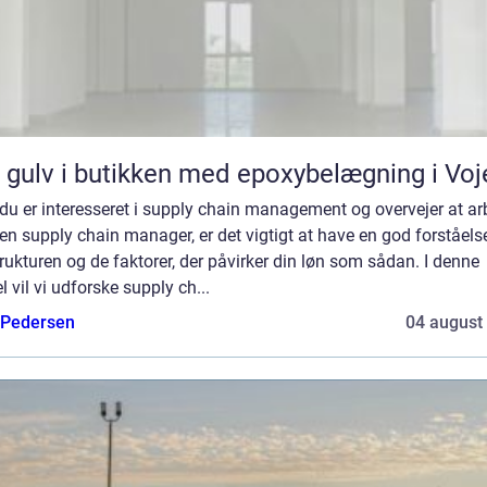
 gulv i butikken med epoxybelægning i Voj
du er interesseret i supply chain management og overvejer at ar
n supply chain manager, er det vigtigt at have en god forståels
rukturen og de faktorer, der påvirker din løn som sådan. I denne
el vil vi udforske supply ch...
 Pedersen
04 august