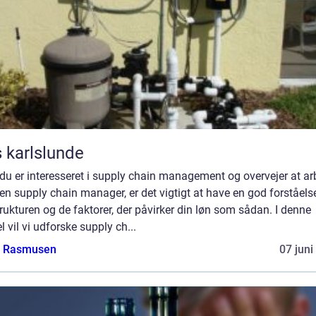
 karlslunde
du er interesseret i supply chain management og overvejer at ar
n supply chain manager, er det vigtigt at have en god forståels
rukturen og de faktorer, der påvirker din løn som sådan. I denne
el vil vi udforske supply ch...
a Rasmusen
07 juni