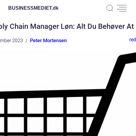
BUSINESSMEDIET.
dk
ly Chain Manager Løn: Alt Du Behøver At
red
ember 2023
Peter Mortensen