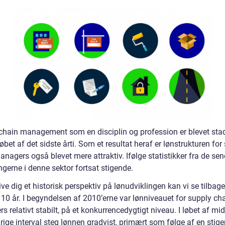
chain management som en disciplin og profession er blevet sta
 løbet af det sidste årti. Som et resultat heraf er lønstrukturen for
nagers også blevet mere attraktiv. Ifølge statistikker fra de sen
ngerne i denne sektor fortsat stigende.
ive dig et historisk perspektiv på lønudviklingen kan vi se tilbag
 10 år. I begyndelsen af 2010’erne var lønniveauet for supply ch
 relativt stabilt, på et konkurrencedygtigt niveau. I løbet af mi
rige interval steg lønnen gradvist, primært som følge af en stig