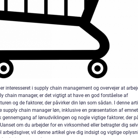
 er interesseret i supply chain management og overvejer at arbe
y chain manager, er det vigtigt at have en god forståelse af
turen og de faktorer, der påvirker din løn som sådan. I denne artik
e supply chain manager løn, inklusive en præsentation af emnet
k gennemgang af lønudviklingen og nogle vigtige faktorer, der på
 Uanset om du arbejder for en virksomhed eller betragter dig sel
l arbejdsgiver, vil denne artikel give dig indsigt og vigtige oplysn