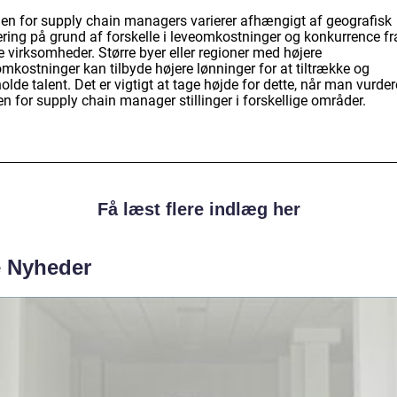
en for supply chain managers varierer afhængigt af geografisk
ering på grund af forskelle i leveomkostninger og konkurrence fr
 virksomheder. Større byer eller regioner med højere
mkostninger kan tilbyde højere lønninger for at tiltrække og
olde talent. Det er vigtigt at tage højde for dette, når man vurder
n for supply chain manager stillinger i forskellige områder.
Få læst flere indlæg her
e Nyheder