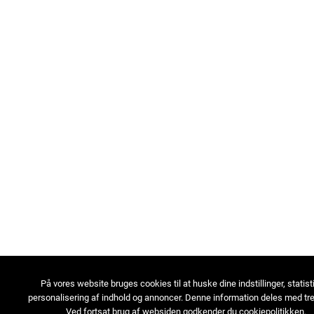
På vores website bruges cookies til at huske dine indstillinger, statist
personalisering af indhold og annoncer. Denne information deles med tre
Ved fortsat brug af websiden godkender du cookiepolitikken.