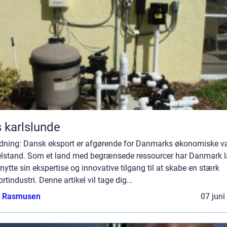
 karlslunde
edning: Dansk eksport er afgørende for Danmarks økonomiske v
elstand. Som et land med begrænsede ressourcer har Danmark l
nytte sin ekspertise og innovative tilgang til at skabe en stærk
rtindustri. Denne artikel vil tage dig...
a Rasmusen
07 juni