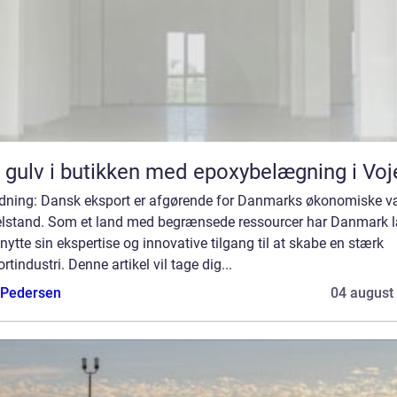
 gulv i butikken med epoxybelægning i Voj
edning: Dansk eksport er afgørende for Danmarks økonomiske v
elstand. Som et land med begrænsede ressourcer har Danmark l
nytte sin ekspertise og innovative tilgang til at skabe en stærk
rtindustri. Denne artikel vil tage dig...
 Pedersen
04 august