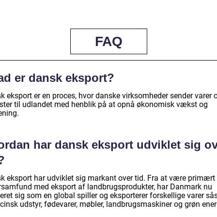
FAQ
ad er dansk eksport?
k eksport er en proces, hvor danske virksomheder sender varer 
ester til udlandet med henblik på at opnå økonomisk vækst og
ening.
ordan har dansk eksport udviklet sig o
?
 eksport har udviklet sig markant over tid. Fra at være primært 
rsamfund med eksport af landbrugsprodukter, har Danmark nu
eret sig som en global spiller og eksporterer forskellige varer s
cinsk udstyr, fødevarer, møbler, landbrugsmaskiner og grøn ener