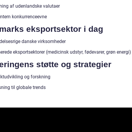
ening af udenlandske valutaer
intern konkurrenceevne
marks eksportsektor i dag
ydelsesrige danske virksomheder
erede eksportsektorer (medicinsk udstyr, fødevarer, grøn energi)
ringens støtte og strategier
ktudvikling og forskning
ning til globale trends