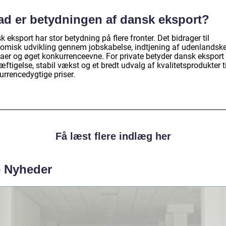
ad er betydningen af dansk eksport?
 eksport har stor betydning på flere fronter. Det bidrager til
omisk udvikling gennem jobskabelse, indtjening af udenlandsk
taer og øget konkurrenceevne. For private betyder dansk eksport
ftigelse, stabil vækst og et bredt udvalg af kvalitetsprodukter ti
urrencedygtige priser.
Få læst flere indlæg her
e Nyheder