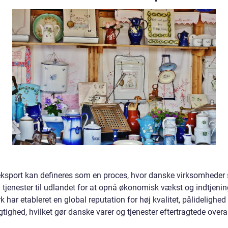
ksport kan defineres som en proces, hvor danske virksomheder
 tjenester til udlandet for at opnå økonomisk vækst og indtjenin
har etableret en global reputation for høj kvalitet, pålidelighed
ighed, hvilket gør danske varer og tjenester eftertragtede overal