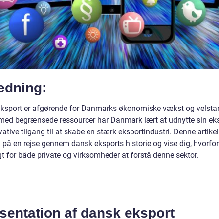
edning:
ksport er afgørende for Danmarks økonomiske vækst og velst
 med begrænsede ressourcer har Danmark lært at udnytte sin eks
ative tilgang til at skabe en stærk eksportindustri. Denne artikel
på en rejse gennem dansk eksports historie og vise dig, hvorfor 
gt for både private og virksomheder at forstå denne sektor.
sentation af dansk eksport