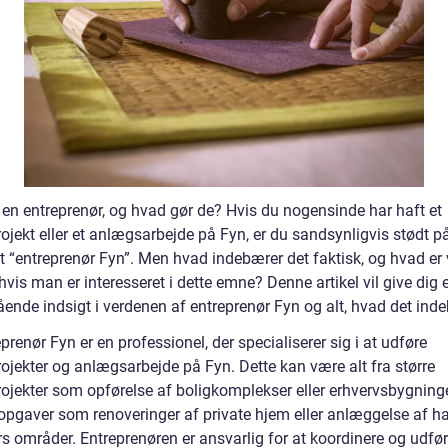
 en entreprenør, og hvad gør de? Hvis du nogensinde har haft et
ojekt eller et anlægsarbejde på Fyn, er du sandsynligvis stødt p
 “entreprenør Fyn”. Men hvad indebærer det faktisk, og hvad er v
 hvis man er interesseret i dette emne? Denne artikel vil give dig 
ende indsigt i verdenen af entreprenør Fyn og alt, hvad det inde
prenør Fyn er en professionel, der specialiserer sig i at udføre
ojekter og anlægsarbejde på Fyn. Dette kan være alt fra større
ojekter som opførelse af boligkomplekser eller erhvervsbygninger
opgaver som renoveringer af private hjem eller anlæggelse af h
s områder. Entreprenøren er ansvarlig for at koordinere og udfør