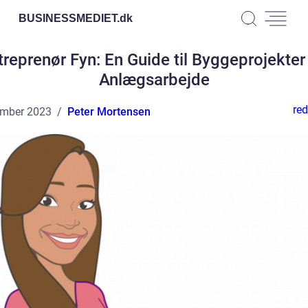
BUSINESSMEDIET.
dk
treprenør Fyn: En Guide til Byggeprojekter
Anlægsarbejde
red
ember 2023
Peter Mortensen