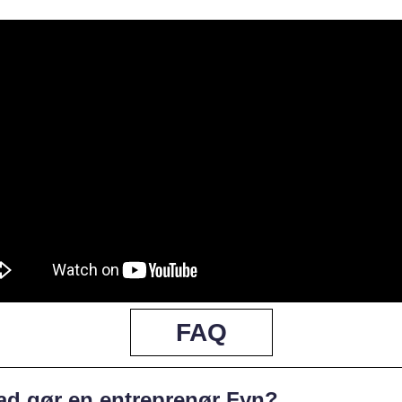
FAQ
ad gør en entreprenør Fyn?