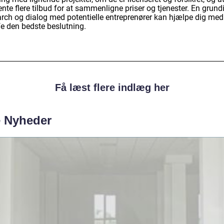
nte flere tilbud for at sammenligne priser og tjenester. En grund
arch og dialog med potentielle entreprenører kan hjælpe dig med
fe den bedste beslutning.
Få læst flere indlæg her
e Nyheder