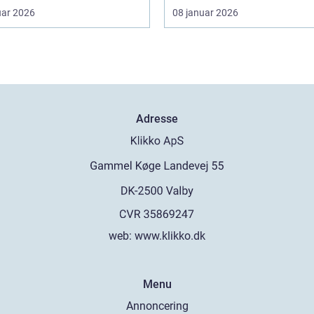
uar 2026
08 januar 2026
Adresse
web:
www.klikko.dk
Menu
Annoncering